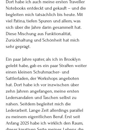
Dort habe ich auch meine ersten Traveller
Notebooks entdeckt und gekauft – und die
begleiten mich tatsächlich bis heute. Mit
viel Patina, tiefen Spuren und allem, was
sich über die Jahre darin gesammelt hat.
Diese Mischung aus Funktionalität,
Zurückhaltung und Schönheit hat mich
sehr geprägt.
Ein paar Jahre später, als ich in Brooklyn
gelebt habe, gab es ein paar Straßen weiter
einen kleinen Schuhmacher- und
Sattlerladen, der Workshops angeboten
hat. Dort habe ich vor inzwischen über
zehn Jahren angefangen, meine ersten
Ledersandalen und Taschen selbst zu
nähen. Seitdem begleitet mich die
Lederarbeit. Lange Zeit allerdings parallel
zu meinem eigentlichen Beruf. Erst seit
Anfang 2025 habe ich wirklich den Raum,
dieser kreativen Seite meines Lebens die