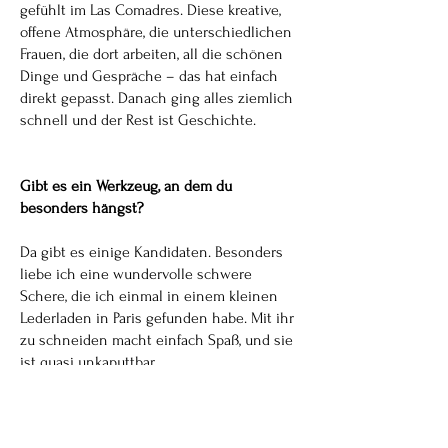
gefühlt im Las Comadres. Diese kreative,
offene Atmosphäre, die unterschiedlichen
Frauen, die dort arbeiten, all die schönen
Dinge und Gespräche – das hat einfach
direkt gepasst. Danach ging alles ziemlich
schnell und der Rest ist Geschichte.
Gibt es ein Werkzeug, an dem du
besonders hängst?
Da gibt es einige Kandidaten. Besonders
liebe ich eine wundervolle schwere
Schere, die ich einmal in einem kleinen
Lederladen in Paris gefunden habe. Mit ihr
zu schneiden macht einfach Spaß, und sie
ist quasi unkaputtbar.
Zu den für mich wertvollsten Werkzeugen
gehören aber eine Ahle und ein Falzbein,