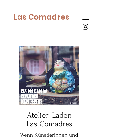
Las Comadres
Info
Atelier_Laden
"Las Comadres"
Wenn Künstlerinnen und